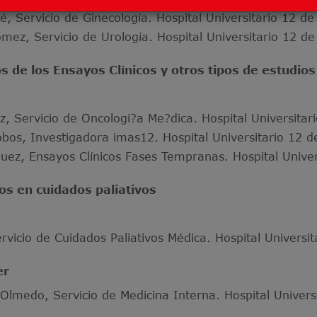
é, Servicio de Ginecología. Hospital Universitario 12 d
ómez, Servicio de Urología. Hospital Universitario 12 d
s de los Ensayos Clínicos y otros tipos de estudios
z, Servicio de Oncologi?a Me?dica. Hospital Universita
bos, Investigadora imas12. Hospital Universitario 12 d
uez, Ensayos Clínicos Fases Tempranas. Hospital Univer
s en cuidados paliativos
ervicio de Cuidados Paliativos Médica. Hospital Universi
er
 Olmedo, Servicio de Medicina Interna. Hospital Univer