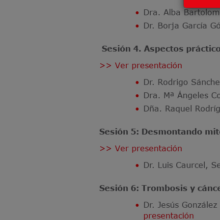
Dra. Alba Bartolom
Dr. Borja García G
Sesión 4. Aspectos práctico
>> Ver presentación
Dr. Rodrigo Sánche
Dra. Mª Ángeles Co
Dña. Raquel Rodríg
Sesión 5: Desmontando mito
>> Ver presentación
Dr. Luis Caurcel, S
Sesión 6: Trombosis y cánc
Dr. Jesús González
presentación