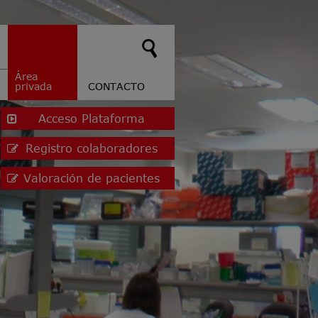
Área
privada
CONTACTO
Acceso Plataforma
Registro colaboradores
Valoración de pacientes