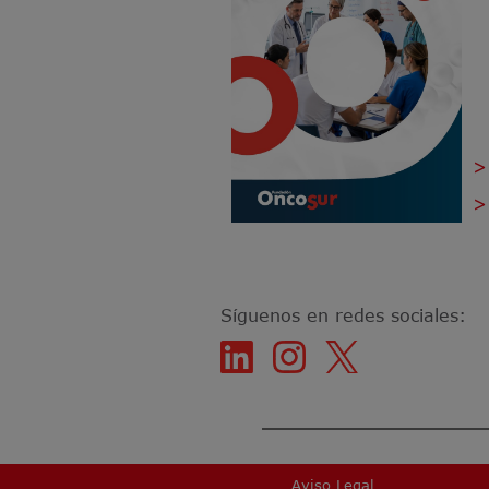
>
>
Síguenos en redes sociales:
Aviso Legal