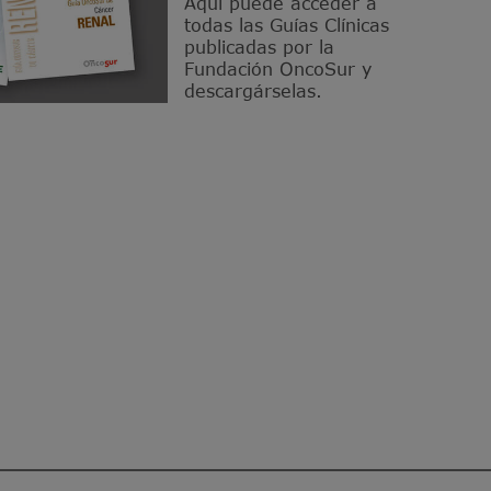
Aquí puede acceder a
todas las Guías Clínicas
publicadas por la
Fundación OncoSur y
descargárselas.