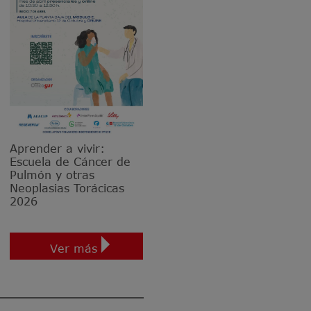
Aprender a vivir:
Escuela de Cáncer de
Pulmón y otras
Neoplasias Torácicas
2026
Ver más