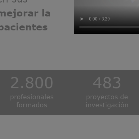
mejorar la
pacientes
2.800
483
profesionales
proyectos de
formados
investigación