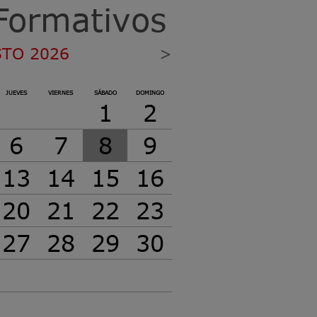
Formativos
TO 2026
>
JUEVES
VIERNES
SÁBADO
DOMINGO
1
2
6
7
8
9
13
14
15
16
20
21
22
23
27
28
29
30