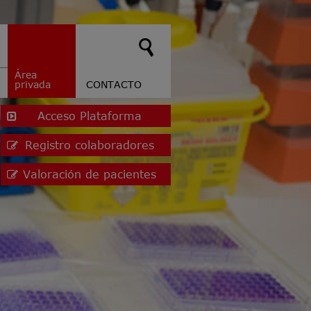
Área
privada
CONTACTO
Acceso Plataforma
Registro colaboradores
Valoración de pacientes