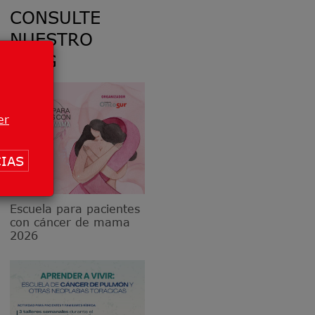
CONSULTE
NUESTRO
BLOG
er
IAS
Escuela para pacientes
con cáncer de mama
2026