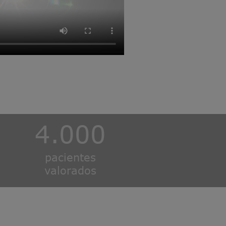
4.000
pacientes
valorados