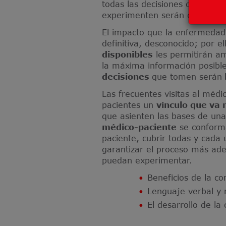
todas las decisiones que se 
experimenten serán cubiertas
El impacto que la enfermedad 
definitiva, desconocido; por e
disponibles
les permitirán am
la máxima información posible
decisiones
que tomen serán
Las frecuentes visitas al médi
pacientes un
vínculo que va 
que asienten las bases de una
médico-paciente
se conforma
paciente, cubrir todas y cada 
garantizar el proceso más ad
puedan experimentar.
Beneficios de la c
Lenguaje verbal y 
El desarrollo de la