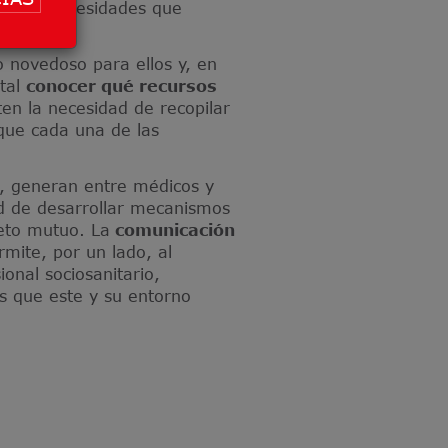
as las necesidades que
o novedoso para ellos y, en
ital
conocer qué recursos
ten la necesidad de recopilar
 que cada una de las
io, generan entre médicos y
d de desarrollar mecanismos
peto mutuo. La
comunicación
mite, por un lado, al
ional sociosanitario,
s que este y su entorno