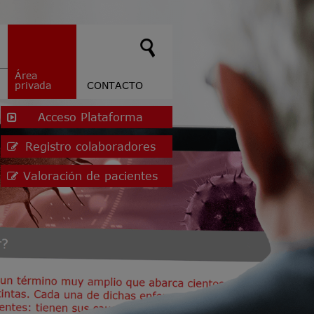
Área
privada
CONTACTO
Acceso Plataforma
Registro colaboradores
Valoración de pacientes