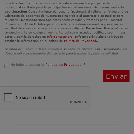
Finalidades:
Tramitar su solicitud de valoración médica por parte de un
profesional sanitario para la participación en del ensayo clínico correspondiente.
Legitimación:
Consentimiento del usuario (paciente) al rellenar el formulario de
valoración de pacientes de nuestra página web o al autorizar a su médico para
rellenarlo.
Destinatarios:
Sus datos serán cedidos y tratados por el Hospital
Universitario 12 de Octubre para proceder a la valoración médica y evaluar su
solicitud de acceso al ensayo clínico correspondiente.
Derechos:
Puede retirar su
consentimiento en cualquier momento, así como acceder, rectificar, suprimir sus
datos y demás derechos en
info@oncosur.org
.
Información Adicional:
Puede
ampliar la información en el enlace de
Política de Privacidad.
.
Si usted es médico y desea inscribir a su paciente declara responsablemente que
dispone del consentimiento del paciente para tramitar la presente solicitud.
He leído y acepto la
Política de Privacidad
*
Enviar