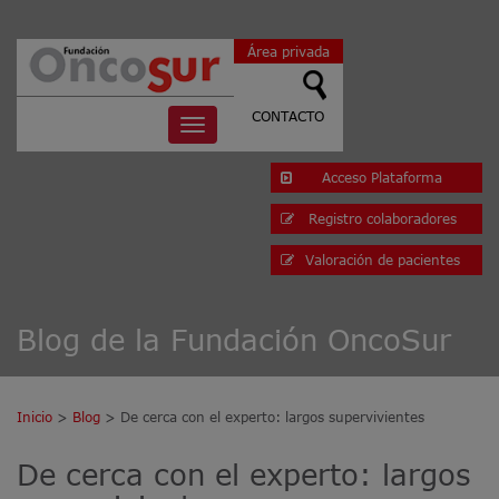
Área privada
CONTACTO
Toggle
navigation
Acceso Plataforma
Registro colaboradores
Valoración de pacientes
Blog de la Fundación OncoSur
Inicio
>
Blog
> De cerca con el experto: largos supervivientes
De cerca con el experto: largos