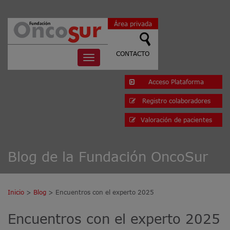
Área privada
CONTACTO
Toggle
navigation
Acceso Plataforma
Registro colaboradores
Valoración de pacientes
Blog de la Fundación OncoSur
Inicio
>
Blog
> Encuentros con el experto 2025
Encuentros con el experto 2025