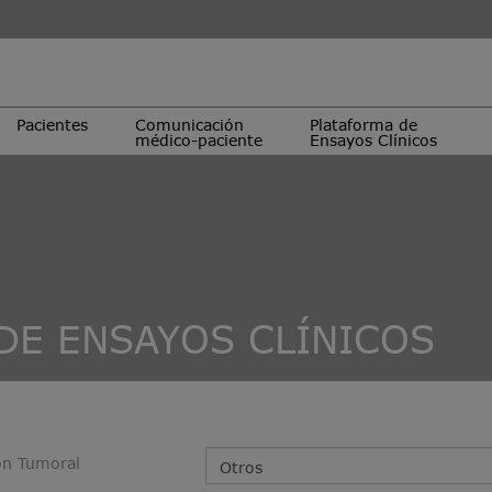
Pacientes
Comunicación
Plataforma de
médico-paciente
Ensayos Clínicos
DE ENSAYOS CLÍNICOS
ón Tumoral