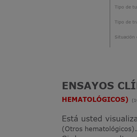
Tipo de t
Tipo de t
Situación 
ENSAYOS CL
HEMATOLÓGICOS)
(
Está usted visuali
(Otros hematológicos)