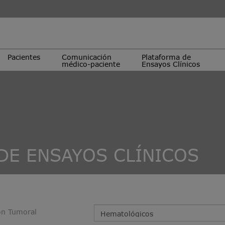
Pacientes
Comunicación
Plataforma de
médico-paciente
Ensayos Clínicos
DE ENSAYOS CLÍNICOS
ón Tumoral