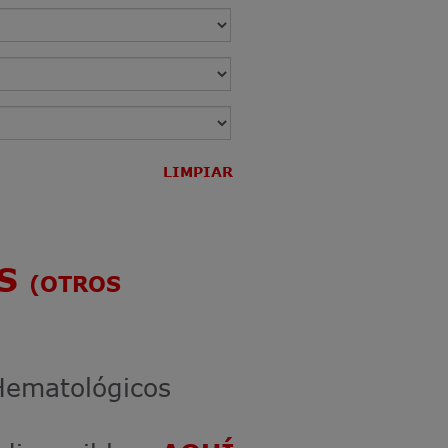
LIMPIAR
OS
(OTROS
 Hematológicos