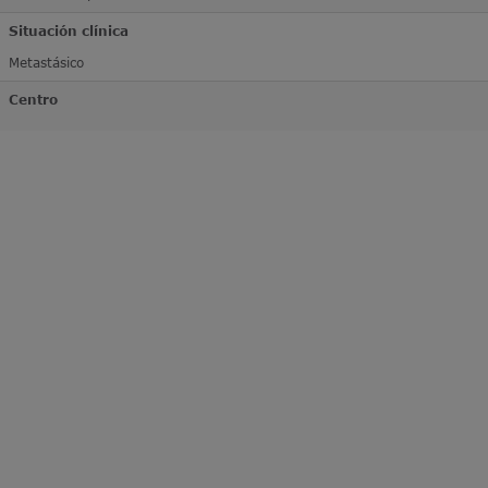
Situación clínica
Metastásico
Centro