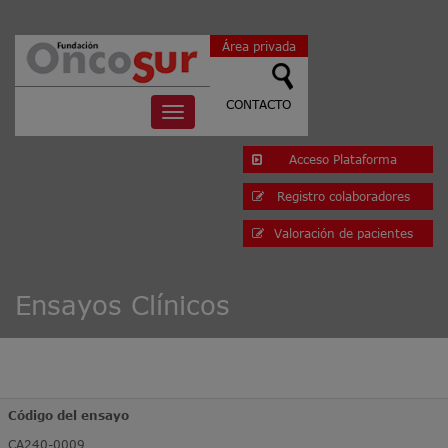
Área privada
CONTACTO
Toggle
navigation
Acceso Plataforma
Registro colaboradores
Valoración de pacientes
Ensayos Clínicos
Código del ensayo
CA240-0009