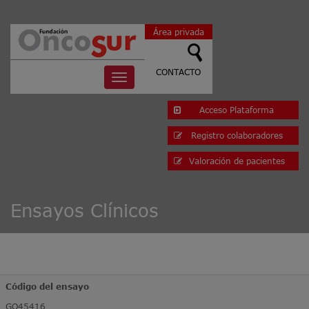
Área privada
CONTACTO
Toggle
navigation
Acceso Plataforma
Registro colaboradores
Valoración de pacientes
Ensayos Clínicos
Código del ensayo
GO45416