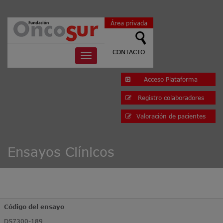
Área privada
CONTACTO
Toggle
navigation
Acceso Plataforma
Registro colaboradores
Valoración de pacientes
Ensayos Clínicos
Código del ensayo
DS7300-189