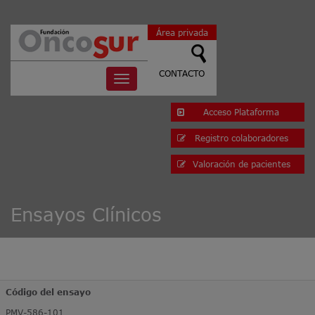
Área privada
CONTACTO
Toggle
navigation
Acceso Plataforma
Registro colaboradores
Valoración de pacientes
Ensayos Clínicos
Código del ensayo
PMV-586-101