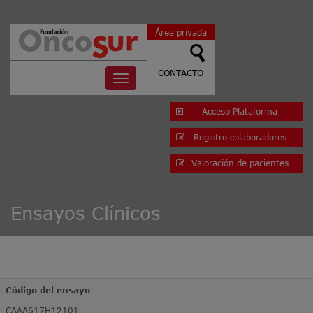
Área privada
CONTACTO
Toggle
navigation
Acceso Plataforma
Registro colaboradores
Valoración de pacientes
Ensayos Clínicos
Código del ensayo
CAAA617H12101