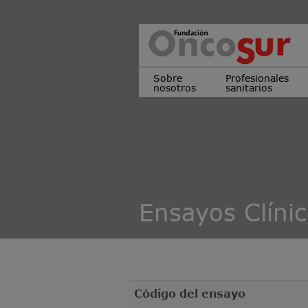
Sobre
Profesionales
nosotros
sanitarios
Ensayos Clíni
Código del ensayo