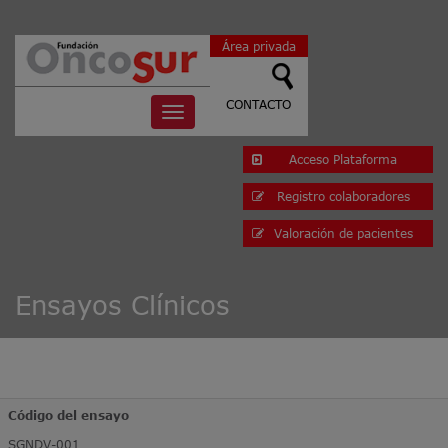
Área privada
CONTACTO
Toggle
navigation
Acceso Plataforma
Registro colaboradores
Valoración de pacientes
Ensayos Clínicos
Código del ensayo
SGNDV-001