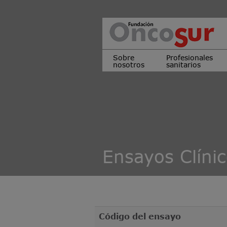
Sobre
Profesionales
nosotros
sanitarios
Ensayos Clíni
Código del ensayo