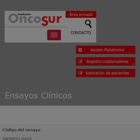
Área privada
CONTACTO
Toggle
navigation
Acceso Plataforma
Registro colaboradores
Valoración de pacientes
Ensayos Clínicos
Código del ensayo
IMGN853-0420