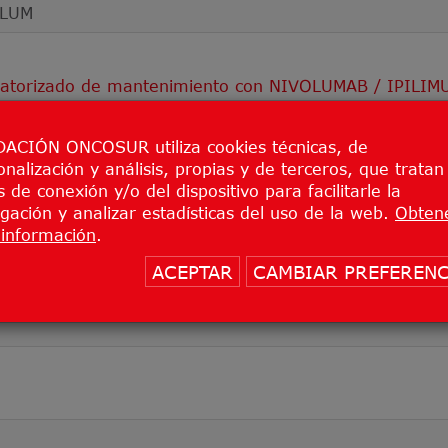
ILUM
aleatorizado de mantenimiento con NIVOLUMAB / IPILI
 en el cáncer urotelial metastásico o localmente avanza
ACIÓN ONCOSUR utiliza cookies técnicas, de
onalización y análisis, propias y de terceros, que tratan
 de conexión y/o del dispositivo para facilitarle la
gación y analizar estadísticas del uso de la web.
Obten
información
.
ACEPTAR
CAMBIAR PREFERENC