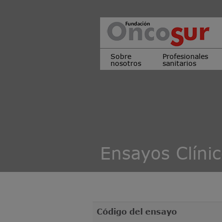
Sobre
Profesionales
nosotros
sanitarios
Ensayos Clíni
Código del ensayo