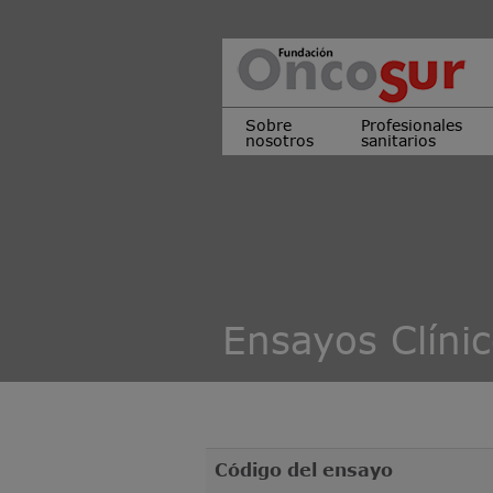
Sobre
Profesionales
nosotros
sanitarios
Ensayos Clíni
Código del ensayo