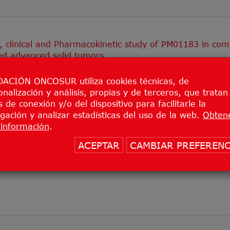
, clinical and Pharmacokinetic study of PM01183 in comb
ted advanced solid tumors
ACIÓN ONCOSUR utiliza cookies técnicas, de
onalización y análisis, propias y de terceros, que tratan
 de conexión y/o del dispositivo para facilitarle la
gación y analizar estadísticas del uso de la web.
Obten
información
.
ACEPTAR
CAMBIAR PREFERENC