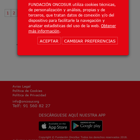
FUNDACIÓN ONCOSUR utiliza cookies técnicas,
de personalización y análisis, propias y de
1
2
3
terceros, que tratan datos de conexión y/o del
dispositivo para facilitarle la navegación y
analizar estadísticas del uso de la web.
Obtener
más información
.
ACEPTAR
CAMBIAR PREFERENCIAS
Aviso Legal
Política de Cookies
Política de Privacidad
info@oncosur.org
Telf: 91 560 82 27
DESCÁRGUESE AQUÍ NUESTRA APP
Copyright © Fundación OncoSur. Todos los derechos reservados 2018.