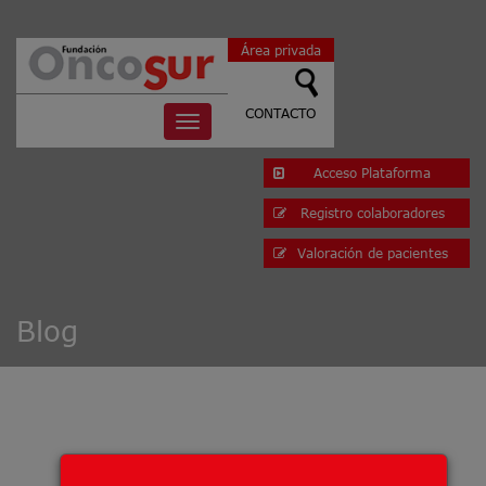
Área privada
CONTACTO
Toggle
navigation
Acceso Plataforma
Registro colaboradores
Valoración de pacientes
Blog