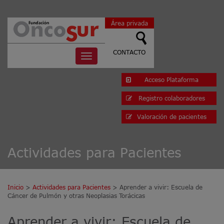
Área privada
CONTACTO
Toggle
navigation
Acceso Plataforma
Registro colaboradores
Valoración de pacientes
Actividades para Pacientes
Inicio
>
Actividades para Pacientes
> Aprender a vivir: Escuela de
Cáncer de Pulmón y otras Neoplasias Torácicas
Aprender a vivir: Escuela de