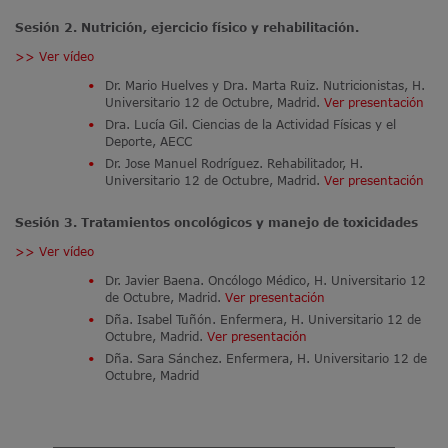
Sesión 2. Nutrición, ejercicio físico y rehabilitación.
>> Ver vídeo
Dr. Mario Huelves y Dra. Marta Ruiz. Nutricionistas, H.
Universitario 12 de Octubre, Madrid.
Ver presentación
Dra. Lucía Gil. Ciencias de la Actividad Físicas y el
Deporte, AECC
Dr. Jose Manuel Rodríguez. Rehabilitador, H.
Universitario 12 de Octubre, Madrid.
Ver presentación
Sesión 3. Tratamientos oncológicos y manejo de toxicidades
>> Ver vídeo
Dr. Javier Baena. Oncólogo Médico, H. Universitario 12
de Octubre, Madrid.
Ver presentación
Dña. Isabel Tuñón. Enfermera, H. Universitario 12 de
Octubre, Madrid.
Ver presentación
Dña. Sara Sánchez. Enfermera, H. Universitario 12 de
Octubre, Madrid