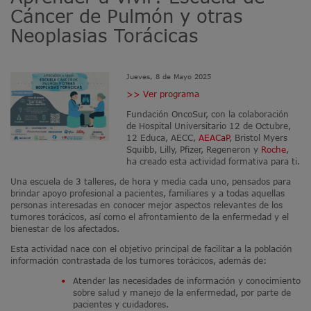
Cáncer de Pulmón y otras
Neoplasias Torácicas
Jueves, 8 de Mayo 2025
>> Ver programa
Fundación OncoSur, con la colaboración
de Hospital Universitario 12 de Octubre,
12 Educa, AECC,
AEACaP
, Bristol Myers
Squibb, Lilly, Pfizer, Regeneron y
Roche
,
ha creado esta actividad formativa para ti.
Una escuela de 3 talleres, de hora y media cada uno, pensados para
brindar apoyo profesional a pacientes, familiares y a todas aquellas
personas interesadas en conocer mejor aspectos relevantes de los
tumores torácicos, así como el afrontamiento de la enfermedad y el
bienestar de los afectados.
Esta actividad nace con el objetivo principal de facilitar a la población
información contrastada de los tumores torácicos, además de:
Atender las necesidades de información y conocimiento
sobre salud y manejo de la enfermedad, por parte de
pacientes y cuidadores.