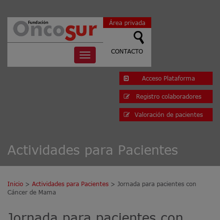
Área privada
CONTACTO
Toggle
navigation
Acceso Plataforma
Registro colaboradores
Valoración de pacientes
Actividades para Pacientes
Inicio
>
Actividades para Pacientes
> Jornada para pacientes con
Cáncer de Mama
Jornada para pacientes con