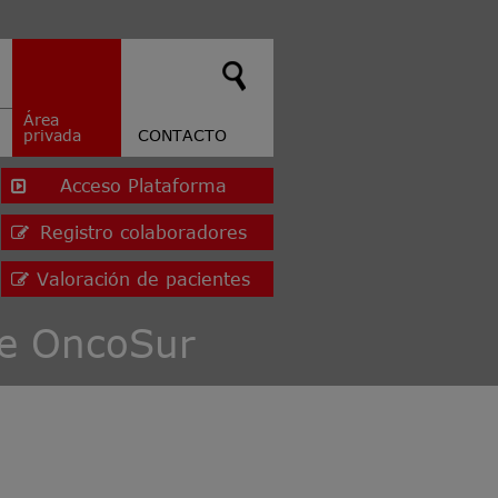
Área
privada
CONTACTO
Acceso Plataforma
Registro colaboradores
Valoración de pacientes
de OncoSur