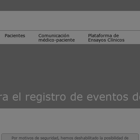
Pacientes
Comunicación
Plataforma de
médico-paciente
Ensayos Clínicos
ra el registro de eventos 
Por motivos de seguridad, hemos deshabilitado la posibilidad de