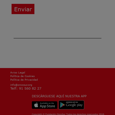
Enviar
Aviso Legal
Política de Cookies
Política de Privacidad
info@oncosur.org
Telf: 91 560 82 27
DESCÁRGUESE AQUÍ NUESTRA APP
Copyright © Fundación OncoSur. Todos los derechos reservados 2018.