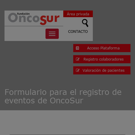
Área privada
CONTACTO
Toggle
navigation
Acceso Plataforma
Registro colaboradores
Valoración de pacientes
Formulario para el registro de
eventos de OncoSur