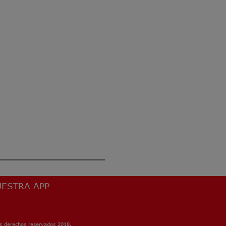
ESTRA APP
s derechos reservados 2018.