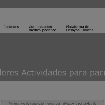
Pacientes
Comunicación
Plataforma de
médico-paciente
Ensayos Clínicos
leres Actividades para pac
Por motivos de seguridad, hemos deshabilitado la posibilidad de