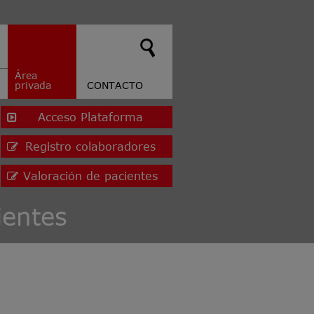
Área
privada
CONTACTO
Acceso Plataforma
Registro colaboradores
Valoración de pacientes
ientes