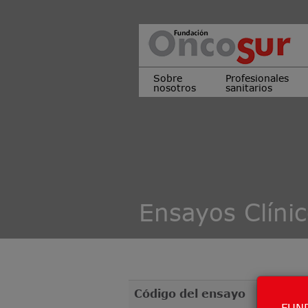
Sobre
Profesionales
nosotros
sanitarios
Ensayos Clíni
Código del ensayo
FUND