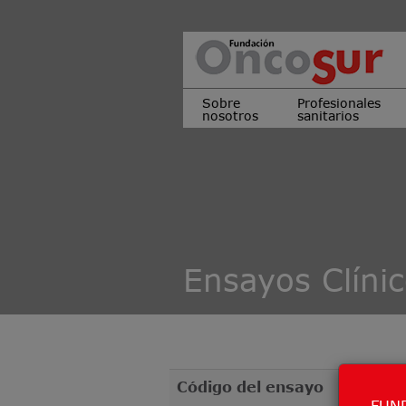
Sobre
Profesionales
nosotros
sanitarios
Ensayos Clíni
Código del ensayo
FUND